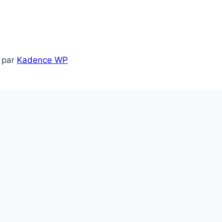
 par
Kadence WP