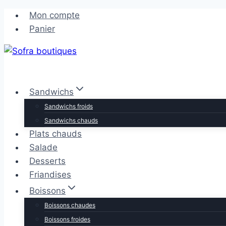
Aller
Aller
Mon compte
au
au
Panier
contenu
contenu
Sandwichs
Sandwichs froids
Sandwichs chauds
Plats chauds
Salade
Desserts
Friandises
Boissons
Boissons chaudes
Boissons froides