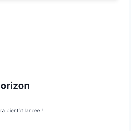
horizon
ra bientôt lancée !