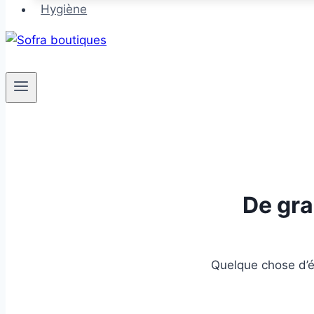
Hygiène
De gra
Quelque chose d’én