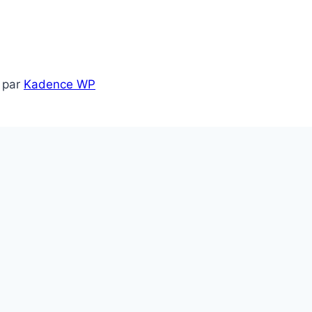
 par
Kadence WP