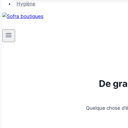
Hygiène
De gra
Quelque chose d’én