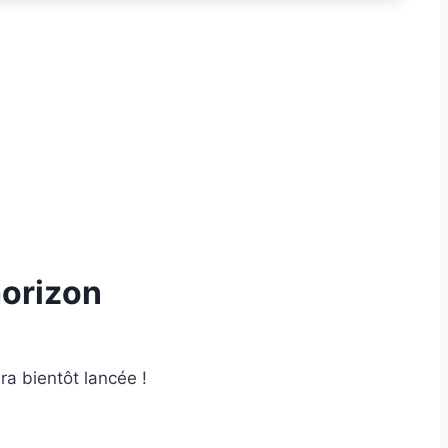
horizon
ra bientôt lancée !