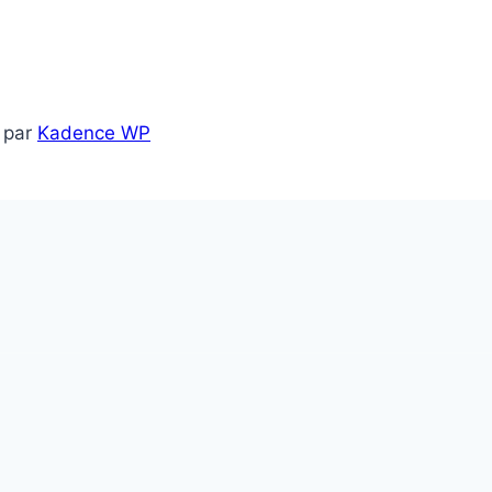
 par
Kadence WP