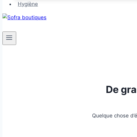
Hygiène
De gra
Quelque chose d’én