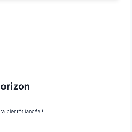
horizon
ra bientôt lancée !