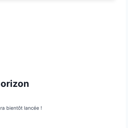
horizon
ra bientôt lancée !