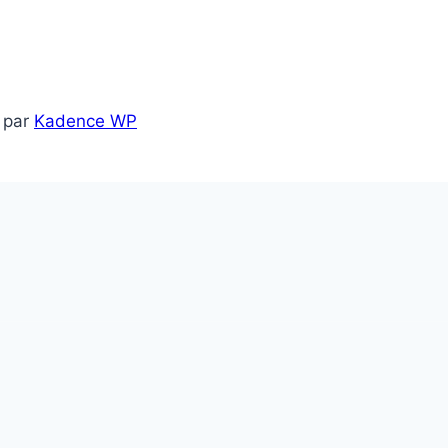
 par
Kadence WP