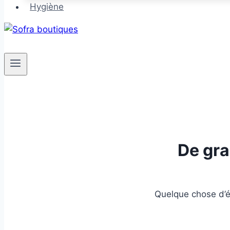
Hygiène
De gra
Quelque chose d’én