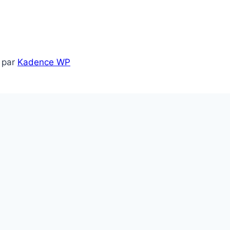
 par
Kadence WP