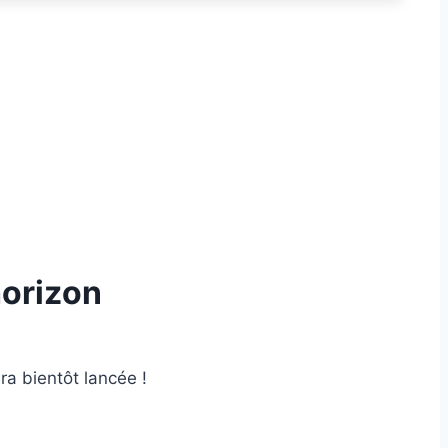
horizon
ra bientôt lancée !