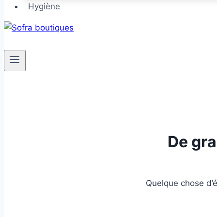
Hygiène
De gra
Quelque chose d’én