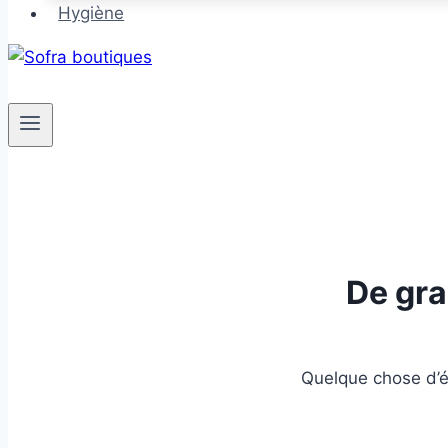
Hygiène
De gra
Quelque chose d’én