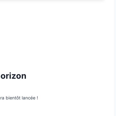
horizon
ra bientôt lancée !