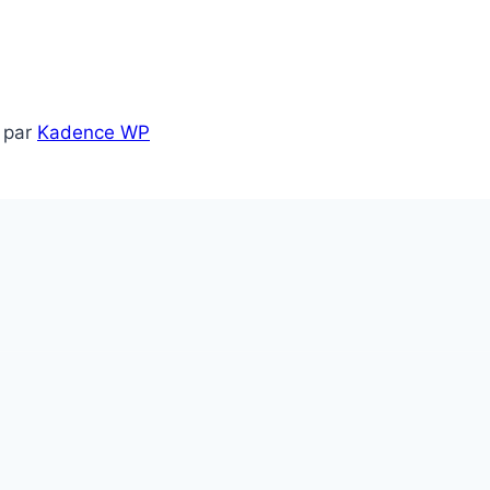
 par
Kadence WP