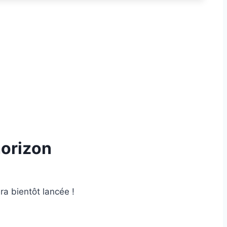
horizon
ra bientôt lancée !