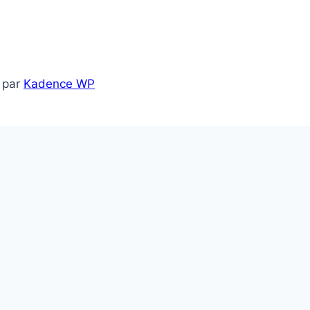
 par
Kadence WP