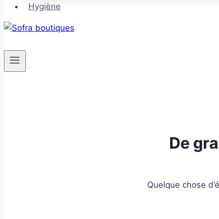
Hygiène
De gra
Quelque chose d’én