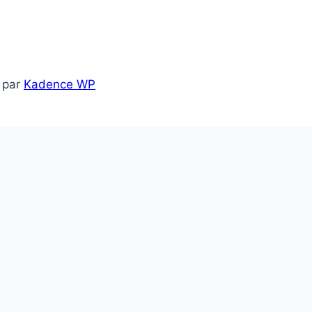
 par
Kadence WP