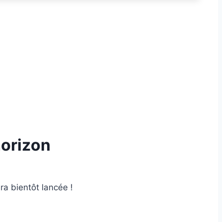
horizon
ra bientôt lancée !