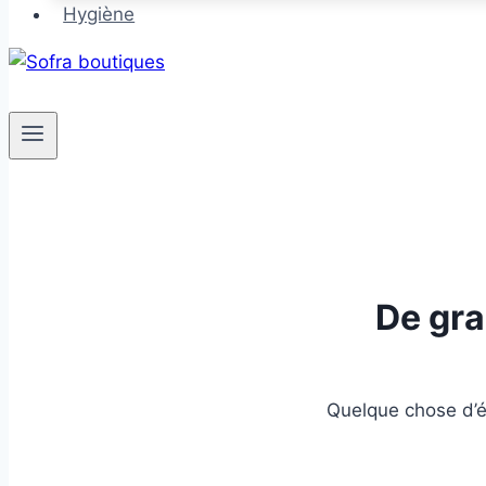
Hygiène
De gra
Quelque chose d’én