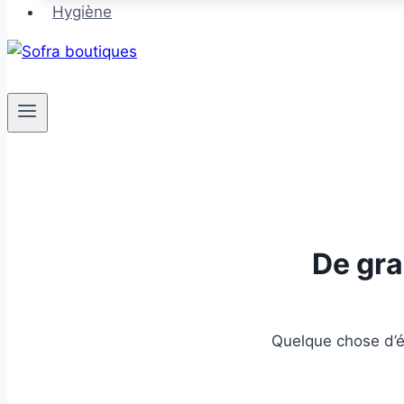
Hygiène
De gra
Quelque chose d’én