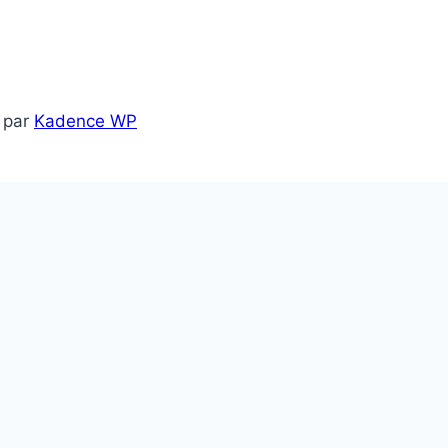
 par
Kadence WP