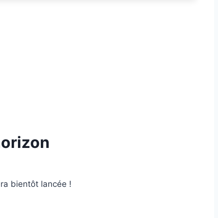
horizon
ra bientôt lancée !