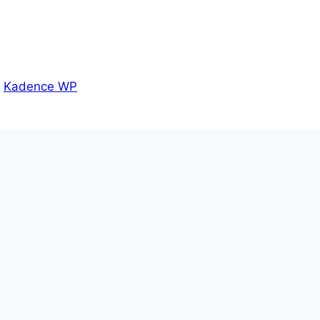
r
Kadence WP