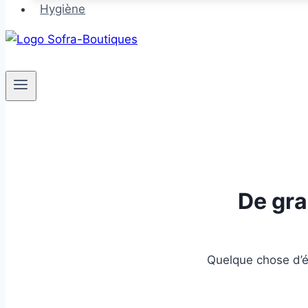
Hygiène
De gra
Quelque chose d’én