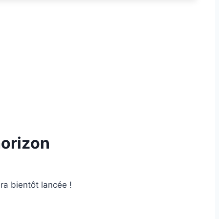
horizon
ra bientôt lancée !