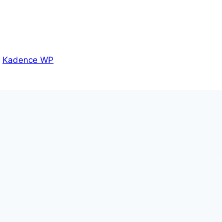
r
Kadence WP