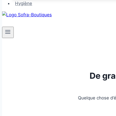
Hygiène
De gra
Quelque chose d’én