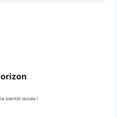
horizon
ra bientôt lancée !