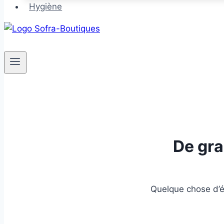
Hygiène
De gra
Quelque chose d’én