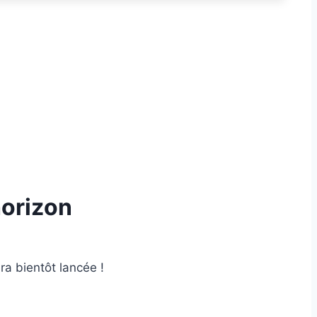
horizon
ra bientôt lancée !