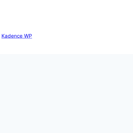
r
Kadence WP