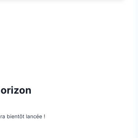
horizon
ra bientôt lancée !