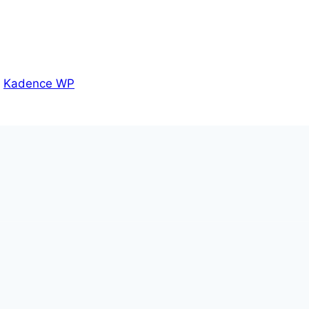
r
Kadence WP