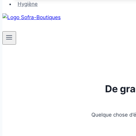
Hygiène
De gra
Quelque chose d’én