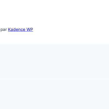
 par
Kadence WP