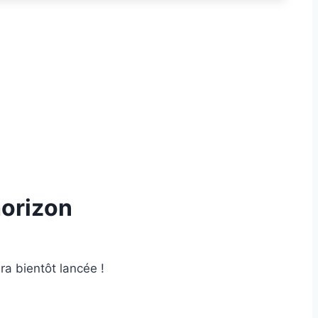
horizon
ra bientôt lancée !