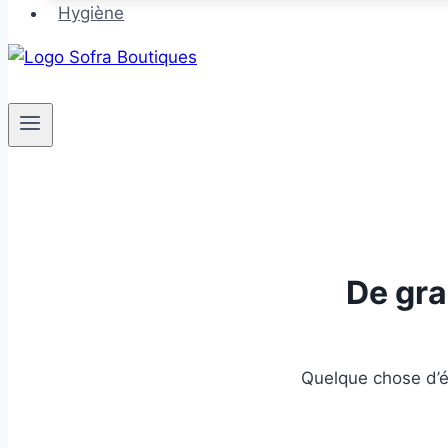
Hygiène
De gra
Quelque chose d’én