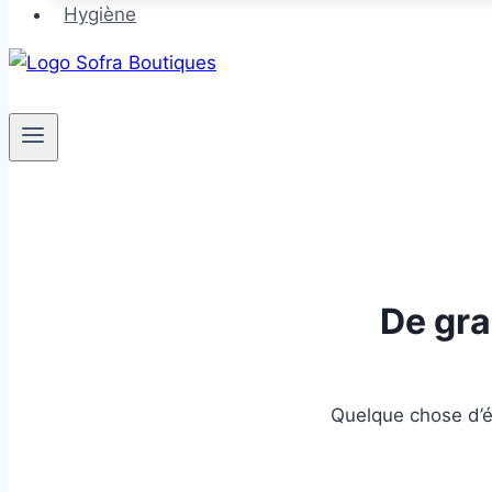
Hygiène
De gra
Quelque chose d’én