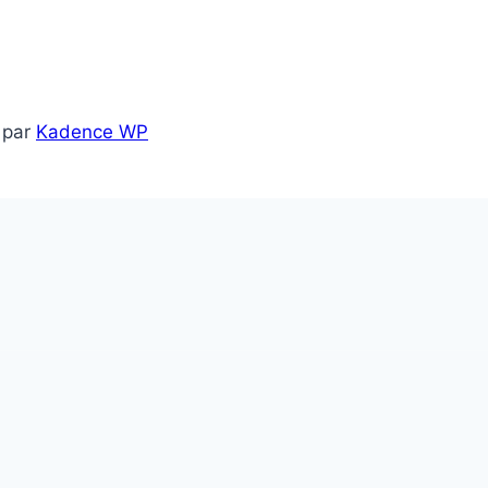
 par
Kadence WP