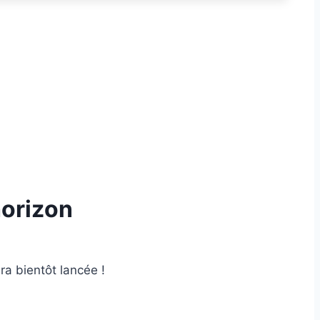
horizon
ra bientôt lancée !