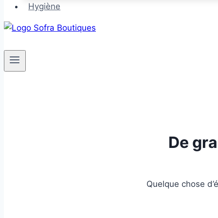
Hygiène
De gra
Quelque chose d’én