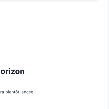
horizon
ra bientôt lancée !