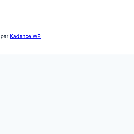
 par
Kadence WP