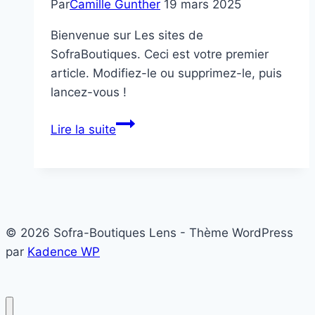
Par
Camille Gunther
19 mars 2025
Bienvenue sur Les sites de
SofraBoutiques. Ceci est votre premier
article. Modifiez-le ou supprimez-le, puis
lancez-vous !
Bonjour
Lire la suite
tout
le
monde !
© 2026 Sofra-Boutiques Lens - Thème WordPress
par
Kadence WP